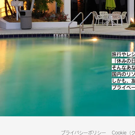
旅行やレ
「休みの
そんなあな
国内のリ
しかも、
プライベ
プライバシーポリシー
Cookie