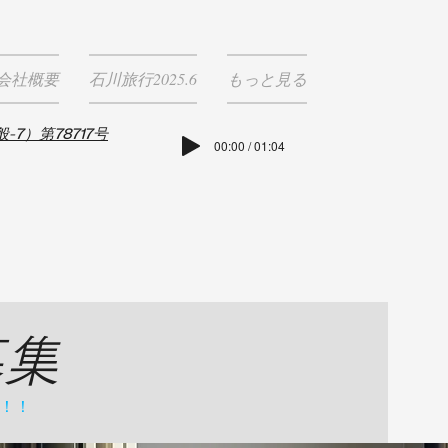
会社概要
石川旅行2025.6
もっと見る
7）第78717号
00:00 / 01:04
募集
！！！