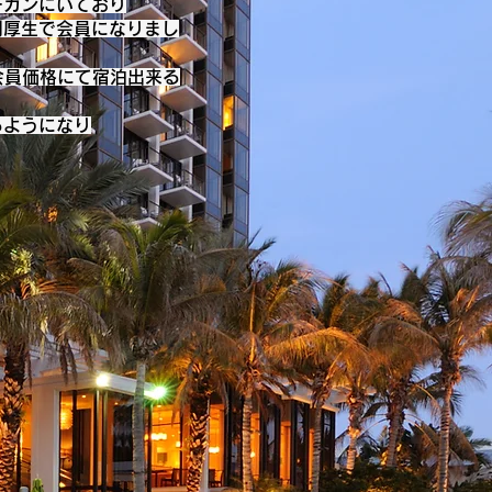
ーガンにいており
利厚生で会員になりまし
会員価格にて宿泊出来る
るようになり